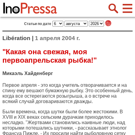
Статьи по дате
Libération |
1 апреля 2004 г.
"Какая она свежая, моя
первоапрельская рыбка!"
Микаэль Хайденберг
Первое апреля - это когда учитель отворачивается и на
спину ему вешают бумажную рыбку. Это особенный день,
когда все остерегаются розыгрыша, а о встрече на
всякий случай договариваются дважды.
Были времена, когда шутки были более жестокими. В
XVIII и XIX веках сельским дурачкам приходилось
несладко. "Жертвами становились наивные люди, над
которыми потешались шутники, - рассказывает этнолог
Франсуа Пижле. - Их просили найти рыболовную сетку