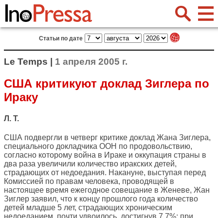
Статьи по дате
Le Temps |
1 апреля 2005 г.
США критикуют доклад Зиглера по
Ираку
Л. Т.
США подвергли в четверг критике доклад Жана Зиглера,
специального докладчика ООН по продовольствию,
согласно которому война в Ираке и оккупация страны в
два раза увеличили количество иракских детей,
страдающих от недоедания. Накануне, выступая перед
Комиссией по правам человека, проводящей в
настоящее время ежегодное совещание в Женеве, Жан
Зиглер заявил, что к концу прошлого года количество
детей младше 5 лет, страдающих хроническим
недоеданием, почти удвоилось, достигнув 7,7%: при