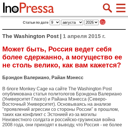
Статьи по дате
The Washington Post |
1 апреля 2015 г.
Может быть, Россия ведет себя
более сдержанно, а могущество ее
не столь велико, как вам кажется?
Брэндон Валериано, Райан Мэнесс
В блоге Monkey Cage на сайте
The Washington Post
опубликована статья политологов Брэндона Валериано
(Университет Глазго) и Райана Мэнесса (Северо-
Восточный Университет). Основываясь на анализе
"проявлений агрессии со стороны России" в прошлом,
таких как конфликт с Эстонией из-за могилы
Неизвестного солдата и российско-грузинская война
2008 года, они приходят к выводу, что Россия - не более