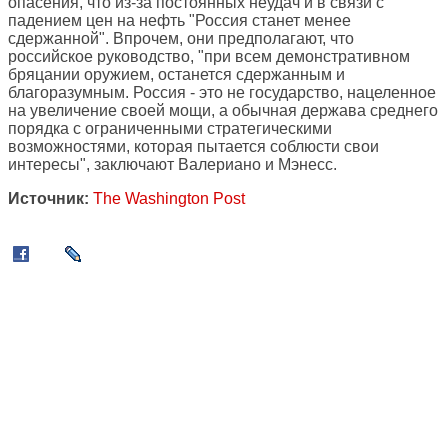
опасения, что из-за постоянных неудач и в связи с
падением цен на нефть "Россия станет менее
сдержанной". Впрочем, они предполагают, что
российское руководство, "при всем демонстративном
бряцании оружием, останется сдержанным и
благоразумным. Россия - это не государство, нацеленное
на увеличение своей мощи, а обычная держава среднего
порядка с ограниченными стратегическими
возможностями, которая пытается соблюсти свои
интересы", заключают Валериано и Мэнесс.
Источник:
The Washington Post