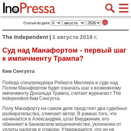
Статьи по дате
The Independent |
1 августа 2018 г.
Суд над Манафортом - первый шаг
к импичменту Трампа?
Ким Сенгупта
Победа спецпрокурора Роберта Мюллера в суде над
Полом Манафортом будет означать шаг к возможному
импичменту Дональда Трампа, считает журналист
The
Independent
Ким Сенгупта.
Полу Манафорту на самом деле предстоят два судебных
разбирательства, отмечает автор. В рамках того, что
начинается в Александрии, штат Вирджиния, его
обвиняют в банковском мошенничестве, уклонении от
уплаты налогов и сговоре. Утверждается, что он не