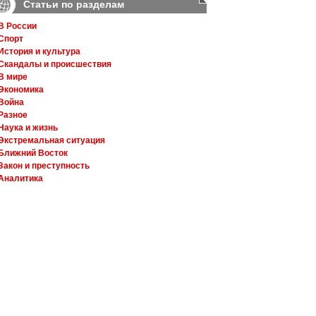
Статьи по разделам
В России
Спорт
История и культура
Скандалы и происшествия
В мире
Экономика
Война
Разное
Наука и жизнь
Экстремальная ситуация
Ближний Восток
Закон и преступность
Аналитика