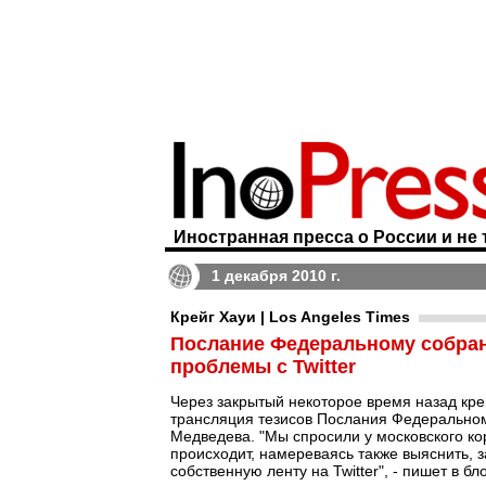
Иностранная пресса о России и не 
1 декабря 2010 г.
Крейг Хауи | Los Angeles Times
Послание Федеральному собран
проблемы с Twitter
Через закрытый некоторое время назад крем
трансляция тезисов Послания Федерально
Медведева. "Мы спросили у московского к
происходит, намереваясь также выяснить, 
собственную ленту на Twitter", - пишет в б