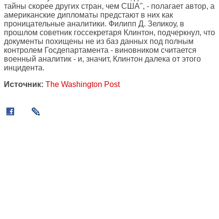
тайны скорее других стран, чем США", - полагает автор, а
американские дипломаты предстают в них как
проницательные аналитики. Филипп Д. Зеликоу, в
прошлом советник госсекретаря Клинтон, подчеркнул, что
документы похищены не из баз данных под полным
контролем Госдепартамента - виновником считается
военный аналитик - и, значит, Клинтон далека от этого
инцидента.
Источник:
The Washington Post