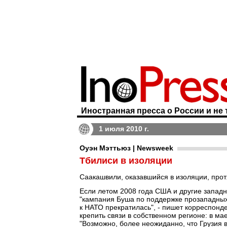
Иностранная пресса о России и не 
1 июля 2010 г.
Оуэн Мэттьюз | Newsweek
Тбилиси в изоляции
Саакашвили, оказавшийся в изоляции, прот
Если летом 2008 года США и другие западн
"кампания Буша по поддержке прозападны
к НАТО прекратилась", - пишет корреспонд
крепить связи в собственном регионе: в м
"Возможно, более неожиданно, что Грузия в