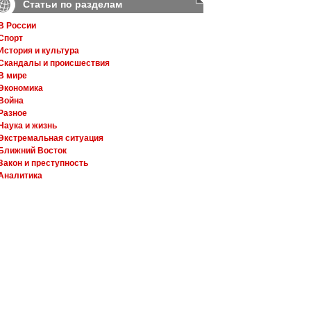
Статьи по разделам
В России
Спорт
История и культура
Скандалы и происшествия
В мире
Экономика
Война
Разное
Наука и жизнь
Экстремальная ситуация
Ближний Восток
Закон и преступность
Аналитика