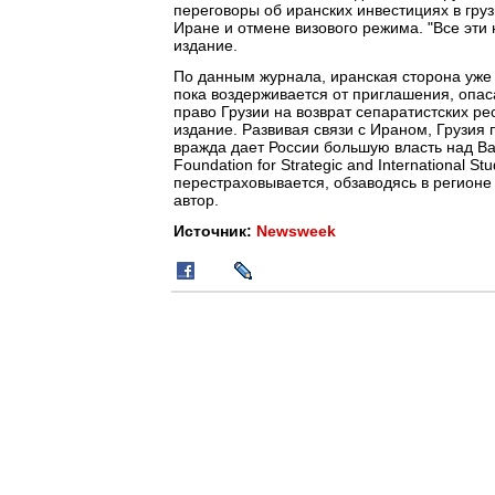
переговоры об иранских инвестициях в груз
Иране и отмене визового режима. "Все эти
издание.
По данным журнала, иранская сторона уже
пока воздерживается от приглашения, опа
право Грузии на возврат сепаратистских ре
издание. Развивая связи с Ираном, Грузия 
вражда дает России большую власть над Ва
Foundation for Strategic and International 
перестраховывается, обзаводясь в регионе
автор.
Источник:
Newsweek