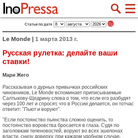
Статьи по дате
Le Monde |
1 марта 2013 г.
Русская рулетка: делайте ваши
ставки!
Мари Жего
Рассказывая о дурных привычках российских
чиновников,
Le Monde
вспоминает приписываемые
Салтыкову-Щедрину слова о том, что если его разбудят
через 100 лет и спросят, что в России делается, он тотчас
ответит: "Пьют и воруют".
"Если постоянство пьянства сложно оценить, то
постоянство воровства бросается в глаза. Судя по
заголовкам теленовостей, воруют во всех эшелонах
власти, снизу доверху, при каждом удобном случае.