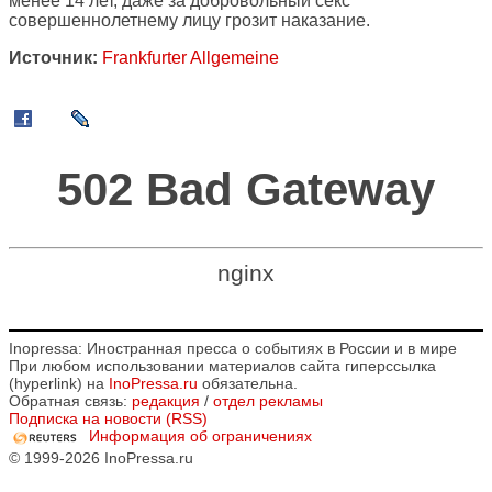
менее 14 лет, даже за добровольный секс
совершеннолетнему лицу грозит наказание.
Источник:
Frankfurter Allgemeine
502 Bad Gateway
nginx
Inopressa: Иностранная пресса о событиях в России и в мире
При любом использовании материалов сайта гиперссылка
(hyperlink) на
InoPressa.ru
обязательна.
Обратная связь:
редакция
/
отдел рекламы
Подписка на новости (RSS)
Информация об ограничениях
© 1999-2026 InoPressa.ru