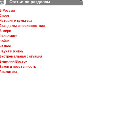
Статьи по разделам
В России
Спорт
История и культура
Скандалы и происшествия
В мире
Экономика
Война
Разное
Наука и жизнь
Экстремальная ситуация
Ближний Восток
Закон и преступность
Аналитика