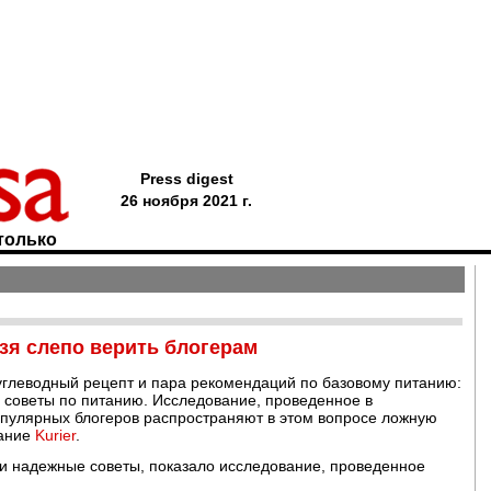
Press digest
26 ноября 2021 г.
только
зя слепо верить блогерам
коуглеводный рецепт и пара рекомендаций по базовому питанию:
 советы по питанию. Исследование, проведенное в
опулярных блогеров распространяют в этом вопросе ложную
дание
Kurier
.
 и надежные советы, показало исследование, проведенное