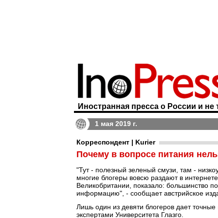
Иностранная пресса о России и не 
1 мая 2019 г.
Корреспондент | Kurier
Почему в вопросе питания нель
"Тут - полезный зеленый смузи, там - низ
многие блогеры вовсю раздают в интернете
Великобритании, показало: большинство п
информацию", - сообщает австрийское из
Лишь один из девяти блогеров дает точные
экспертами Университета Глазго.