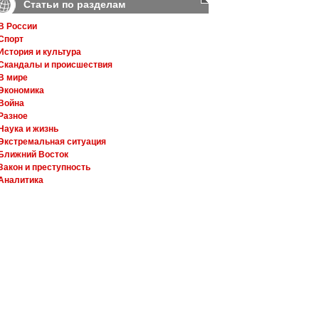
Статьи по разделам
В России
Спорт
История и культура
Скандалы и происшествия
В мире
Экономика
Война
Разное
Наука и жизнь
Экстремальная ситуация
Ближний Восток
Закон и преступность
Аналитика