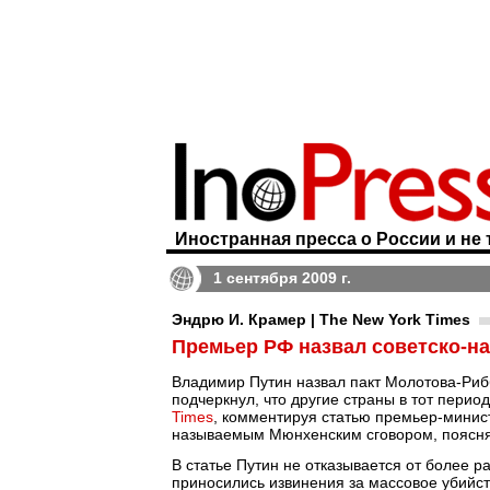
Иностранная пресса о России и не 
1 сентября 2009 г.
Эндрю И. Крамер | The New York Times
Премьер РФ назвал советско-н
Владимир Путин назвал пакт Молотова-Ри
подчеркнул, что другие страны в тот пери
Times
, комментируя статью премьер-минист
называемым Мюнхенским сговором, поясня
В статье Путин не отказывается от более р
приносились извинения за массовое убийст