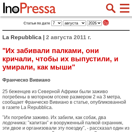
Статьи по дате
La Repubblica |
2 августа 2011 г.
"Их забивали палками, они
кричали, чтобы их выпустили, и
умирали, как мыши"
Франческо Вивиано
25 беженцев из Северной Африки были заживо
погребены в моторном отсеке размером 2 на 3 метра,
сообщает Франческо Вивиано в статье, опубликованной
в газете
La Repubblica
.
"Их погребли заживо. Их забили, как собак, два
лодочника: "капитан" и вооруженный палкой охранник,
эти двое и организовали эту поездку", - рассказал один из