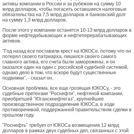
активы компании в России и за рубежом на сумму 10
млрд долларов, чтобы погасить оставшиеся налоговые
обязательства на 7,5 млрд долларов и банковский долг
на сумму 1,3 млрд долларов.
После этого у компании останется 10-13 млрд долларов в
форме нефтедобывающих и нефтеперерабатывающих
активов.
"Год назад все поставили крест на ЮКОСе, потому что он
потерял своего патриарха, лишился своего самого
главного актива, его счета были заморожены, и он
оказался один на один с российской судебной системой,
однако дело в том, что вскоре будут существенные
подвижки", - сказал он.
Основная проблема, все еще грозящая ЮКОСу, - это
судебные претензии "Роснефти", нефтяной компании,
приобретшей "Юганскнефтегаз", крупнейшее
производственное подразделение ЮКОСа, в ходе
противоречивой, поддержанной правительством сделки в
прошлом году.
"Роснефть" требует от ЮКОСа возмещения 12 млрд
долларов в рамках двух судебных дел, связанных с этой