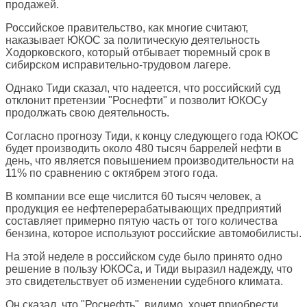
продажей.
Российское правительство, как многие считают,
наказывает ЮКОС за политическую деятельность
Ходорковского, который отбывает тюремный срок в
сибирском исправительно-трудовом лагере.
Однако Тиди сказал, что надеется, что российский суд
отклонит претензии "Роснефти" и позволит ЮКОСу
продолжать свою деятельность.
Согласно прогнозу Тиди, к концу следующего года ЮКОС
будет производить около 480 тысяч баррелей нефти в
день, что является повышением производительности на
11% по сравнению с октябрем этого года.
В компании все еще числится 60 тысяч человек, а
продукция ее нефтеперерабатывающих предприятий
составляет примерно пятую часть от того количества
бензина, которое используют российские автомобилисты.
На этой неделе в российском суде было принято одно
решение в пользу ЮКОСа, и Тиди выразил надежду, что
это свидетельствует об изменении судебного климата.
Он сказал, что "Роснефть", видимо, хочет приобрести