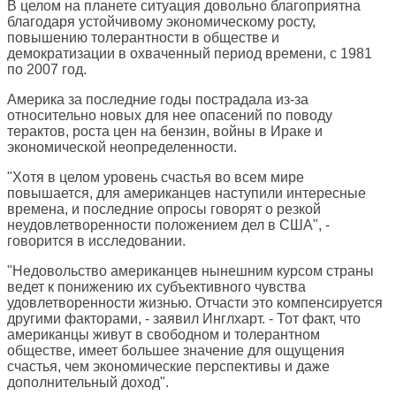
В целом на планете ситуация довольно благоприятна
благодаря устойчивому экономическому росту,
повышению толерантности в обществе и
демократизации в охваченный период времени, с 1981
по 2007 год.
Америка за последние годы пострадала из-за
относительно новых для нее опасений по поводу
терактов, роста цен на бензин, войны в Ираке и
экономической неопределенности.
"Хотя в целом уровень счастья во всем мире
повышается, для американцев наступили интересные
времена, и последние опросы говорят о резкой
неудовлетворенности положением дел в США", -
говорится в исследовании.
"Недовольство американцев нынешним курсом страны
ведет к понижению их субъективного чувства
удовлетворенности жизнью. Отчасти это компенсируется
другими факторами, - заявил Инглхарт. - Тот факт, что
американцы живут в свободном и толерантном
обществе, имеет большее значение для ощущения
счастья, чем экономические перспективы и даже
дополнительный доход".