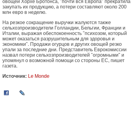
овощей Хорхе Бротонса, "почти вся Европа" прекратила
закупать их продукцию, а потери составляют около 200
млн евро в неделю.
На резкое сокращение выручки жалуются также
сельхозпроизводители Голландии, Бельгии, Франции и
Италии, выражая обеспокоенность "психозом, который
может оказаться разрушительным для здоровья и
экономики". Продажи огурцов и других овощей резко
упали за последние дни. Представитель Еврокомиссии
назвал потери сельхозпроизводителей "огромными" и
упомянул о возможной помощи со стороны ЕС, пишет
газета.
Источник:
Le Monde