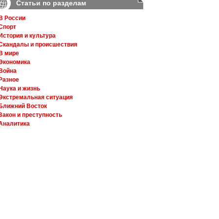
Статьи по разделам
В России
Спорт
История и культура
Скандалы и происшествия
В мире
Экономика
Война
Разное
Наука и жизнь
Экстремальная ситуация
Ближний Восток
Закон и преступность
Аналитика