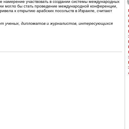
ое намерение участвовать в создании системы международных
ии могло бы стать проведение международной конференции,
ривела к открытию арабских посольств в Израиле, считают
яет ученых, дипломатов и журналистов, интересующихся