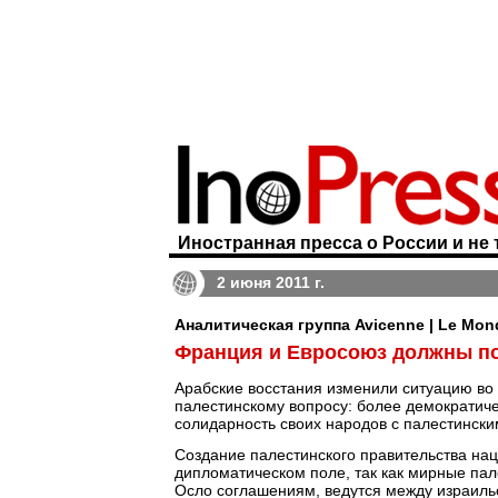
Иностранная пресса о России и не 
2 июня 2011 г.
Аналитическая группа Avicenne | Le Mon
Франция и Евросоюз должны по
Арабские восстания изменили ситуацию во 
палестинскому вопросу: более демократиче
солидарность своих народов с палестинск
Создание палестинского правительства на
дипломатическом поле, так как мирные пал
Осло соглашениям, ведутся между израиль