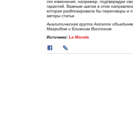
эти изменения, например, подтверждая св
гарантий. Важным шагом в этом направлен
которая разблокировала бы переговоры и п
авторы статьи.
Аналитическая группа Avicenne объедин
Магрибом и Ближним Востоком
Источник:
Le Monde