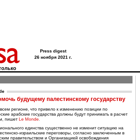
Press digest
26 ноября 2021 г.
только
de
мочь будущему палестинскому государству
всем регионе, что привело к изменению позиции по
ские арабские государства должны будут принимать в расчет
им, пишет
Le Monde
.
ционального единства существенно не изменит ситуацию на
естинско-израильские переговоры, согласно заключенным в
ским правительством и Организацией освобождения