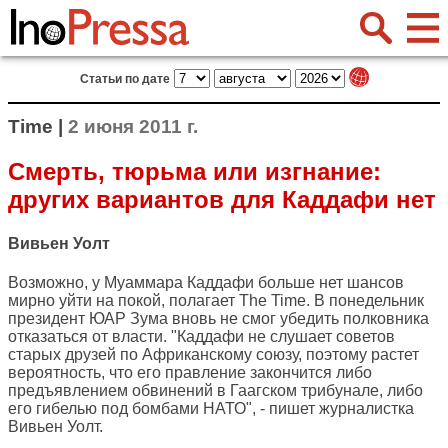
Статьи по дате
Time |
2 июня 2011 г.
Смерть, тюрьма или изгнание:
других вариантов для Каддафи нет
Вивьен Уолт
Возможно, у Муаммара Каддафи больше нет шансов
мирно уйти на покой, полагает
The Time
. В понедельник
президент ЮАР Зума вновь не смог убедить полковника
отказаться от власти. "Каддафи не слушает советов
старых друзей по Африканскому союзу, поэтому растет
вероятность, что его правление закончится либо
предъявлением обвинений в Гаагском трибунале, либо
его гибелью под бомбами НАТО", - пишет журналистка
Вивьен Уолт.