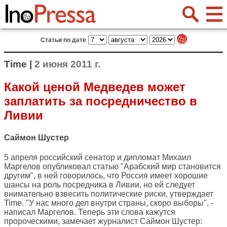
Статьи по дате
Time |
2 июня 2011 г.
Какой ценой Медведев может
заплатить за посредничество в
Ливии
Саймон Шустер
5 апреля российский сенатор и дипломат Михаил
Маргелов опубликовал статью "Арабский мир становится
другим", в ней говорилось, что Россия имеет хорошие
шансы на роль посредника в Ливии, но ей следует
внимательно взвесить политические риски, утверждает
Time
. "У нас много дел внутри страны, скоро выборы", -
написал Маргелов. Теперь эти слова кажутся
пророческими, замечает журналист Саймон Шустер: