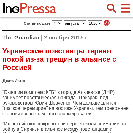
Статьи по дате
The Guardian |
2 ноября 2015 г.
Украинские повстанцы теряют
покой из-за трещин в альянсе с
Россией
Джек Лош
"Бывший комплекс КГБ" в городе Альчевске (ЛНР)
занимает повстанческая бригада "Призрак" под
руководством Юрия Шевченко. Чем дольше длится
"шаткое перемирие" на востоке Украины, тем тревожнее
становится членам этого формирования.
"Их российские покровители переключили внимание на
войну в Сирии, и в альянсе между повстанцами и