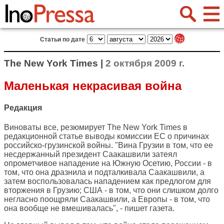
Статьи по дате
The New York Times |
2 октября 2009 г.
Маленькая некрасивая война
Редакция
Виноваты все, резюмирует
The New York Times
в
редакционной статье выводы комиссии ЕС о причинах
российско-грузинской войны. "Вина Грузии в том, что ее
несдержанный президент Саакашвили затеял
опрометчивое нападение на Южную Осетию, России - в
том, что она дразнила и подталкивала Саакашвили, а
затем воспользовалась нападением как предлогом для
вторжения в Грузию; США - в том, что они слишком долго
негласно поощряли Саакашвили, а Европы - в том, что
она вообще не вмешивалась", - пишет газета.