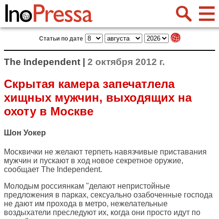
Статьи по дате
The Independent |
2 октября 2012 г.
Скрытая камера запечатлела
хищных мужчин, выходящих на
охоту в Москве
Шон Уокер
Москвички не желают терпеть навязчивые приставания
мужчин и пускают в ход новое секретное оружие,
сообщает
The Independent
.
Молодым россиянкам "делают непристойные
предложения в парках, сексуально озабоченные господа
не дают им прохода в метро, нежелательные
воздыхатели преследуют их, когда они просто идут по