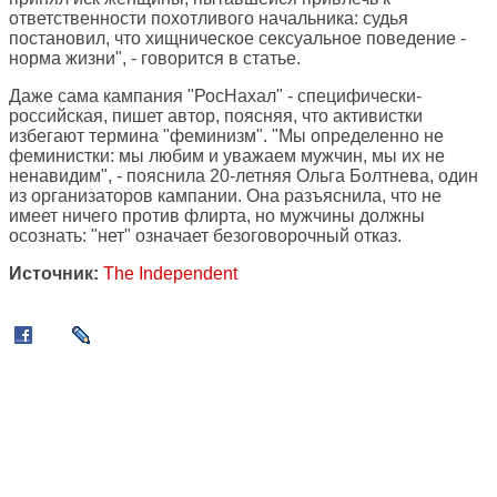
ответственности похотливого начальника: судья
постановил, что хищническое сексуальное поведение -
норма жизни", - говорится в статье.
Даже сама кампания "РосНахал" - специфически-
российская, пишет автор, поясняя, что активистки
избегают термина "феминизм". "Мы определенно не
феминистки: мы любим и уважаем мужчин, мы их не
ненавидим", - пояснила 20-летняя Ольга Болтнева, один
из организаторов кампании. Она разъяснила, что не
имеет ничего против флирта, но мужчины должны
осознать: "нет" означает безоговорочный отказ.
Источник:
The Independent