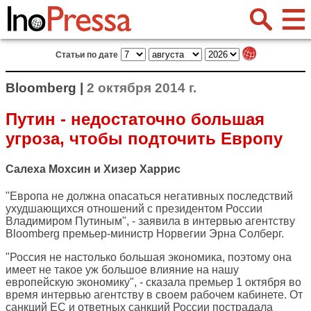
Статьи по дате
Bloomberg |
2 октября 2014 г.
Путин - недостаточно большая
угроза, чтобы подточить Европу
Салеха Мохсин и Хизер Харрис
"Европа не должна опасаться негативных последствий
ухудшающихся отношений с президентом России
Владимиром Путиным", - заявила в интервью агентству
Bloomberg
премьер-министр Норвегии Эрна Солберг.
"Россия не настолько большая экономика, поэтому она
имеет не такое уж большое влияние на нашу
европейскую экономику", - сказала премьер 1 октября во
время интервью агентству в своем рабочем кабинете. От
санкций ЕС и ответных санкций России пострадала