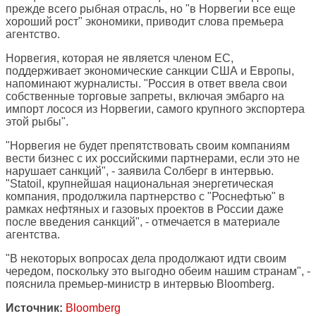
прежде всего рыбная отрасль, но "в Норвегии все еще
хороший рост" экономики, приводит слова премьера
агентство.
Норвегия, которая не является членом ЕС,
поддерживает экономические санкции США и Европы,
напоминают журналисты. "Россия в ответ ввела свои
собственные торговые запреты, включая эмбарго на
импорт лосося из Норвегии, самого крупного экспортера
этой рыбы".
"Норвегия не будет препятствовать своим компаниям
вести бизнес с их российскими партнерами, если это не
нарушает санкций", - заявила Солберг в интервью.
"Statoil, крупнейшая национальная энергетическая
компания, продолжила партнерство с "Роснефтью" в
рамках нефтяных и газовых проектов в России даже
после введения санкций", - отмечается в материале
агентства.
"В некоторых вопросах дела продолжают идти своим
чередом, поскольку это выгодно обеим нашим странам", -
пояснила премьер-министр в интервью Bloomberg.
Источник:
Bloomberg