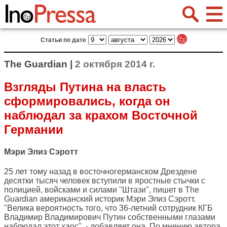
Статьи по дате
The Guardian |
2 октября 2014 г.
Взгляды Путина на власть
сформировались, когда он
наблюдал за крахом Восточной
Германии
Мэри Элиз Сэротт
25 лет тому назад в восточногерманском Дрездене
десятки тысяч человек вступили в яростные стычки с
полицией, войсками и силами "Штази", пишет в
The
Guardian
американский историк Мэри Элиз Сэротт.
"Велика вероятность того, что 36-летний сотрудник КГБ
Владимир Владимирович Путин собственными глазами
наблюдал этот хаос", - добавляет она. По мнению автора,