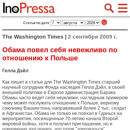
Статьи по дате
The Washington Times |
2 сентября 2009 г.
Обама повел себя невежливо по
отношению к Польше
Гелла Дэйл
Как пишет в статье для
The Washington Times
старший
научный сотрудник Фонда наследия Гелла Дэйл, в своей
внешней политике в Европе администрация Барака
Обамы часто ведет себя неуклюже, наглядным примером
чему может послужить отношение к Польше, верному
союзнику Вашингтона, направившей более 2 тыс. солдат
в Афганистан. Обама не только не поехал в Гданьск на
мероприятия, посвященные 70-летию начала Второй
мировой войны, хотя и получил приглашение, но и
откровенно дал понять, что готов "торговаться"