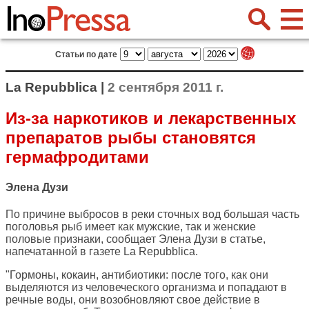
Статьи по дате
La Repubblica |
2 сентября 2011 г.
Из-за наркотиков и лекарственных
препаратов рыбы становятся
гермафродитами
Элена Дузи
По причине выбросов в реки сточных вод большая часть
поголовья рыб имеет как мужские, так и женские
половые признаки, сообщает Элена Дузи в статье,
напечатанной в газете
La Repubblica
.
"Гормоны, кокаин, антибиотики: после того, как они
выделяются из человеческого организма и попадают в
речные воды, они возобновляют свое действие в