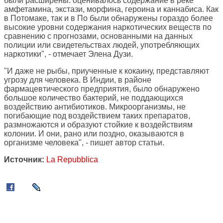
были расширены: оценивалось содержание в реке
амфетамина, экстази, морфина, героина и каннабиса. Как
в Потомаке, так и в По были обнаружены гораздо более
высокие уровни содержания наркотических веществ по
сравнению с прогнозами, основанными на данных
полиции или свидетельствах людей, употребляющих
наркотики", - отмечает Элена Дузи.
"И даже не рыбы, приученные к кокаину, представляют
угрозу для человека. В Индии, в районе
фармацевтического предприятия, было обнаружено
большое количество бактерий, не поддающихся
воздействию антибиотиков. Микроорганизмы, не
погибающие под воздействием таких препаратов,
размножаются и образуют стойкие к воздействиям
колонии. И они, рано или поздно, оказываются в
организме человека", - пишет автор статьи.
Источник:
La Repubblica