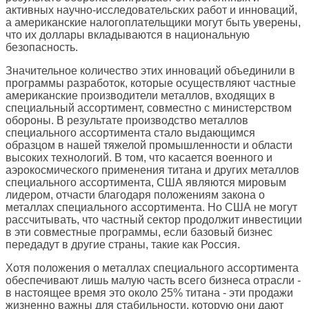
активных научно-исследовательских работ и инноваций,
а американские налогоплательщики могут быть уверены,
что их доллары вкладываются в национальную
безопасность.
Значительное количество этих инноваций объединили в
программы разработок, которые осуществляют частные
американские производители металлов, входящих в
специальный ассортимент, совместно с министерством
обороны. В результате производство металлов
специального ассортимента стало выдающимся
образцом в нашей тяжелой промышленности и области
высоких технологий. В том, что касается военного и
аэрокосмического применения титана и других металлов
специального ассортимента, США являются мировым
лидером, отчасти благодаря положениям закона о
металлах специального ассортимента. Но США не могут
рассчитывать, что частный сектор продолжит инвестиции
в эти совместные программы, если базовый бизнес
передадут в другие страны, такие как Россия.
Хотя положения о металлах специального ассортимента
обеспечивают лишь малую часть всего бизнеса отрасли -
в настоящее время это около 25% титана - эти продажи
жизненно важны для стабильности, которую они дают