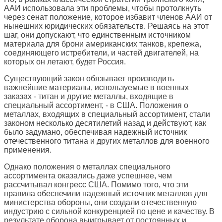
ААИ использовала эти проблемы, чтобы протолкнуть
через сенат положение, которое избавит членов ААИ от
нынешних юридических обязательств. Решаясь на этот
шаг, они допускают, что единственным источником
материала для брони американских танков, крепежа,
соединяющего истребители, и частей двигателей, на
которых он летают, будет Россия.
Существующий закон обязывает производить
важнейшие материалы, используемые в военных
заказах - титан и другие металлы, входящие в
специальный ассортимент, - в США. Положения о
металлах, входящих в специальный ассортимент, стали
законом несколько десятилетий назад и действуют, как
было задумано, обеспечивая надежный источник
отечественного титана и других металлов для военного
применения.
Однако положения о металлах специального
ассортимента оказались даже успешнее, чем
рассчитывал конгресс США. Помимо того, что эти
правила обеспечили надежный источник металлов для
министерства обороны, они создали отечественную
индустрию с сильной конкуренцией по цене и качеству. В
результате оборона выигрывает от постоянных и