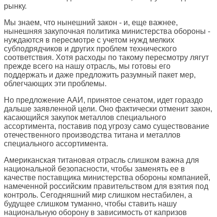
рынку.
Мы знаем, что нынешний закон - и, еще важнее,
нынешняя закупочная политика министерства обороны -
нуждаются в пересмотре с учетом нужд мелких
субподрядчиков и других проблем технического
соответствия. Хотя расходы по такому пересмотру лягут
прежде всего на нашу отрасль, мы готовы его
поддержать и даже предложить разумный пакет мер,
облегчающих эти проблемы.
Но предложение ААИ, принятое сенатом, идет гораздо
дальше заявленной цели. Оно фактически отменит закон,
касающийся закупок металлов специального
ассортимента, поставив под угрозу само существование
отечественного производства титана и металлов
специального ассортимента.
Американская титановая отрасль слишком важна для
национальной безопасности, чтобы заменять ее в
качестве поставщика министерства обороны компанией,
намеченной российским правительством для взятия под
контроль. Сегодняшний мир слишком нестабилен, а
будущее слишком туманно, чтобы ставить нашу
национальную оборону в зависимость от капризов