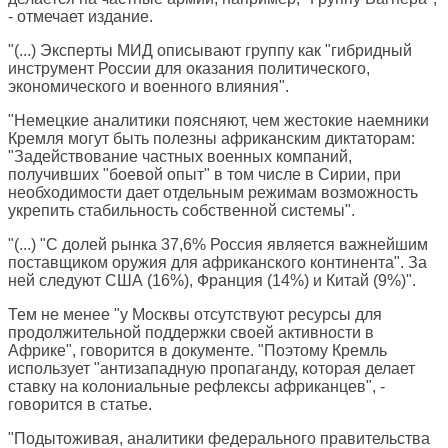
- отмечает издание.
"(...) Эксперты МИД описывают группу как "гибридный
инструмент России для оказания политического,
экономического и военного влияния".
"Немецкие аналитики поясняют, чем жестокие наемники
Кремля могут быть полезны африканским диктаторам:
"Задействование частных военных компаний,
получивших "боевой опыт" в том числе в Сирии, при
необходимости дает отдельным режимам возможность
укрепить стабильность собственной системы".
"(...) "С долей рынка 37,6% Россия является важнейшим
поставщиком оружия для африканского континента". За
ней следуют США (16%), Франция (14%) и Китай (9%)".
Тем не менее "у Москвы отсутствуют ресурсы для
продолжительной поддержки своей активности в
Африке", говорится в документе. "Поэтому Кремль
использует "антизападную пропаганду, которая делает
ставку на колониальные рефлексы африканцев", -
говорится в статье.
"Подытоживая, аналитики федерального правительства