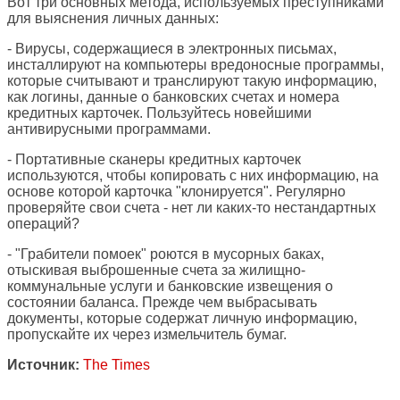
Вот три основных метода, используемых преступниками
для выяснения личных данных:
- Вирусы, содержащиеся в электронных письмах,
инсталлируют на компьютеры вредоносные программы,
которые считывают и транслируют такую информацию,
как логины, данные о банковских счетах и номера
кредитных карточек. Пользуйтесь новейшими
антивирусными программами.
- Портативные сканеры кредитных карточек
используются, чтобы копировать с них информацию, на
основе которой карточка "клонируется". Регулярно
проверяйте свои счета - нет ли каких-то нестандартных
операций?
- "Грабители помоек" роются в мусорных баках,
отыскивая выброшенные счета за жилищно-
коммунальные услуги и банковские извещения о
состоянии баланса. Прежде чем выбрасывать
документы, которые содержат личную информацию,
пропускайте их через измельчитель бумаг.
Источник:
The Times