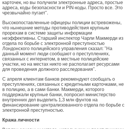
карточек, но вы получили электронные адреса, простые
адреса, коды безопасности и PIN-коды. Просто все. Это
чрезвычайно пугает".
Высокопоставленные офицеры полиции встревожены,
что нынешние методы противодействия крупным
прорехам в системе защиты информации
неэффективны. Старший инспектор Чарли Макмерди из
отдела по борьбе с электронной преступностью
Лондонского полицейского управления сказал: "На
данный момент люди сообщают о преступлениях,
связанных с интернетом, в местные полицейские
участки, но на местах никто не располагает ресурсами
для проведения должного расследования".
С апреля клиентам банков рекомендуют сообщать о
преступлениях, связанных с кредитными карточками, не
в полицию, а в сами банки. Макмерди, которого
поддержали крупные банки, попросил министерство
внутренних дел выделить 1,3 млн фунтов на
финансирование централизованного отдела по борьбе с
электронной преступностью.
Кража личности