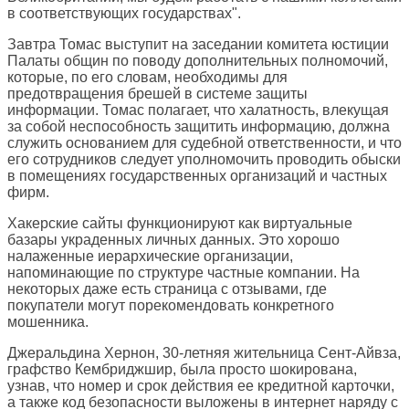
в соответствующих государствах".
Завтра Томас выступит на заседании комитета юстиции
Палаты общин по поводу дополнительных полномочий,
которые, по его словам, необходимы для
предотвращения брешей в системе защиты
информации. Томас полагает, что халатность, влекущая
за собой неспособность защитить информацию, должна
служить основанием для судебной ответственности, и что
его сотрудников следует уполномочить проводить обыски
в помещениях государственных организаций и частных
фирм.
Хакерские сайты функционируют как виртуальные
базары украденных личных данных. Это хорошо
налаженные иерархические организации,
напоминающие по структуре частные компании. На
некоторых даже есть страница с отзывами, где
покупатели могут порекомендовать конкретного
мошенника.
Джеральдина Хернон, 30-летняя жительница Сент-Айвза,
графство Кембриджшир, была просто шокирована,
узнав, что номер и срок действия ее кредитной карточки,
а также код безопасности выложены в интернет наряду с