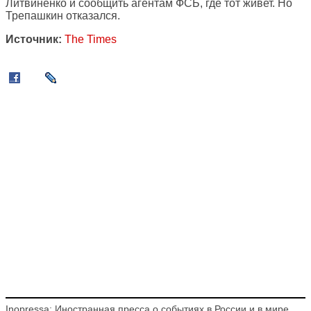
Литвиненко и сообщить агентам ФСБ, где тот живет. Но
Трепашкин отказался.
Источник:
The Times
Inopressa: Иностранная пресса о событиях в России и в мире