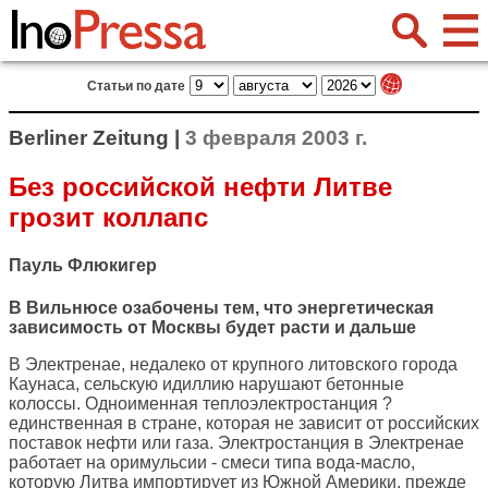
Статьи по дате
Berliner Zeitung |
3 февраля 2003 г.
Без российской нефти Литве
грозит коллапс
Пауль Флюкигер
В Вильнюсе озабочены тем, что энергетическая
зависимость от Москвы будет расти и дальше
В Электренае, недалеко от крупного литовского города
Каунаса, сельскую идиллию нарушают бетонные
колоссы. Одноименная теплоэлектростанция ?
единственная в стране, которая не зависит от российских
поставок нефти или газа. Электростанция в Электренае
работает на оримульсии - смеси типа вода-масло,
которую Литва импортирует из Южной Америки, прежде