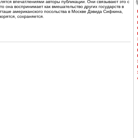
делятся впечатлениями авторы публикации. Они связывают это с
то она воспринимает как вмешательство других государств в
тташе американского посольства в Москве Дэвида Сифкина,
ворятся, сохраняется.