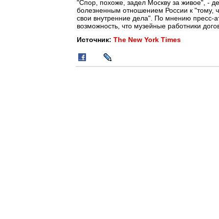
"Спор, похоже, задел Москву за живое", - 
болезненным отношением России к "тому, ч
свои внутренние дела". По мнению пресс-а
возможность, что музейные работники дого
Источник:
The New York Times