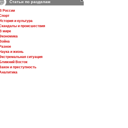
Статьи по разделам
В России
Спорт
История и культура
Скандалы и происшествия
В мире
Экономика
Война
Разное
Наука и жизнь
Экстремальная ситуация
Ближний Восток
Закон и преступность
Аналитика