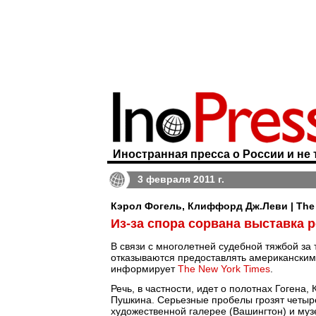
Иностранная пресса о России и не 
3 февраля 2011 г.
Кэрол Фогель, Клиффорд Дж.Леви | The 
Из-за спора сорвана выставка 
В связи с многолетней судебной тяжбой за
отказываются предоставлять американским 
информирует
The New York Times
.
Речь, в частности, идет о полотнах Гогена
Пушкина. Серьезные пробелы грозят четы
художественной галерее (Вашингтон) и му