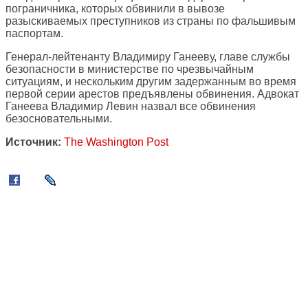
пограничника, которых обвинили в вывозе
разыскиваемых преступников из страны по фальшивым
паспортам.
Генерал-лейтенанту Владимиру Ганееву, главе службы
безопасности в министерстве по чрезвычайным
ситуациям, и нескольким другим задержанным во время
первой серии арестов предъявлены обвинения. Адвокат
Ганеева Владимир Левин назвал все обвинения
безосновательными.
Источник:
The Washington Post