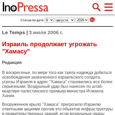
Статьи по дате
Le Temps |
3 июля 2006 г.
Израиль продолжает угрожать
"Хамасу"
Редакция
В воскресенье, по мере того как таяла надежда добиться
освобождения захваченного израильского солдата,
угрозы Израиля в адрес "Хамаса" становились все более
серьезными. Воздушный удар был нанесен по штаб-
квартире палестинского премьер-министра Исмаила
Хании.
Вооруженное крыло "Хамаса" пригрозило Израилю
ответными акциями против его объектов инфраструктуры
и правительственных зданий, если воздушные удары