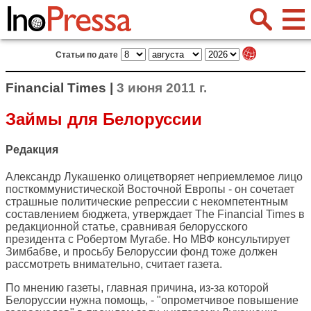
Статьи по дате
Financial Times |
3 июня 2011 г.
Займы для Белоруссии
Редакция
Александр Лукашенко олицетворяет неприемлемое лицо
посткоммунистической Восточной Европы - он сочетает
страшные политические репрессии с некомпетентным
составлением бюджета, утверждает
The Financial Times
в
редакционной статье, сравнивая белорусского
президента с Робертом Мугабе. Но МВФ консультирует
Зимбабве, и просьбу Белоруссии фонд тоже должен
рассмотреть внимательно, считает газета.
По мнению газеты, главная причина, из-за которой
Белоруссии нужна помощь, - "опрометчивое повышение