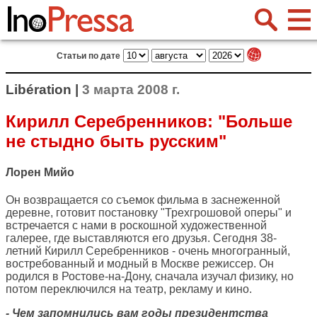
Статьи по дате
Libération |
3 марта 2008 г.
Кирилл Серебренников: "Больше
не стыдно быть русским"
Лорен Мийо
Он возвращается со съемок фильма в заснеженной
деревне, готовит постановку "Трехгрошовой оперы" и
встречается с нами в роскошной художественной
галерее, где выставляются его друзья. Сегодня 38-
летний Кирилл Серебренников - очень многогранный,
востребованный и модный в Москве режиссер. Он
родился в Ростове-на-Дону, сначала изучал физику, но
потом переключился на театр, рекламу и кино.
- Чем запомнились вам годы президентства