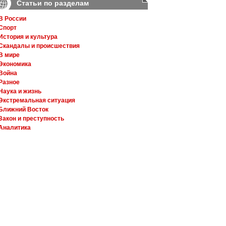
Статьи по разделам
В России
Спорт
История и культура
Скандалы и происшествия
В мире
Экономика
Война
Разное
Наука и жизнь
Экстремальная ситуация
Ближний Восток
Закон и преступность
Аналитика