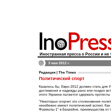
Иностранная пресса о России и не 
3 мая 2012 г.
Редакция | The Times
Политический спорт
Казалось бы, Евро-2012 должен стать для
достижения и надежды рано или поздно вст
этого Украина пытается сдержать протест
"Некоторых огорчит это столкновение пол
неизбежно имеют политический аспект. Ка
Формулы-1" в Бахрейне, преимущества от 