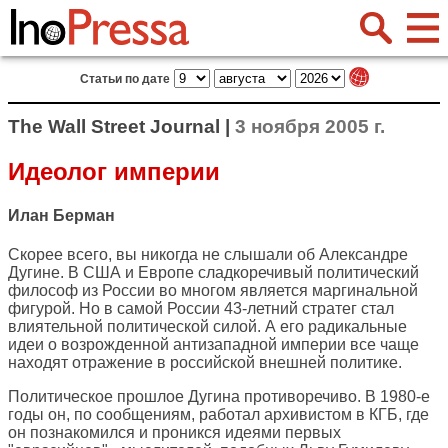
Статьи по дате
The Wall Street Journal |
3 ноября 2005 г.
Идеолог империи
Илан Берман
Скорее всего, вы никогда не слышали об Александре
Дугине. В США и Европе сладкоречивый политический
философ из России во многом является маргинальной
фигурой. Но в самой России 43-летний стратег стал
влиятельной политической силой. А его радикальные
идеи о возрожденной антизападной империи все чаще
находят отражение в российской внешней политике.
Политическое прошлое Дугина противоречиво. В 1980-е
годы он, по сообщениям, работал архивистом в КГБ, где
он познакомился и проникся идеями первых