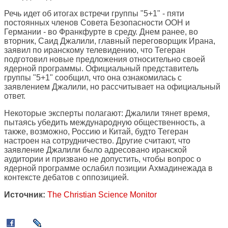
Речь идет об итогах встречи группы "5+1" - пяти
постоянных членов Совета Безопасности ООН и
Германии - во Франкфурте в среду. Днем ранее, во
вторник, Саид Джалили, главный переговорщик Ирана,
заявил по иранскому телевидению, что Тегеран
подготовил новые предложения относительно своей
ядерной программы. Официальный представитель
группы "5+1" сообщил, что она ознакомилась с
заявлением Джалили, но рассчитывает на официальный
ответ.
Некоторые эксперты полагают: Джалили тянет время,
пытаясь убедить международную общественность, а
также, возможно, Россию и Китай, будто Тегеран
настроен на сотрудничество. Другие считают, что
заявление Джалили было адресовано иранской
аудитории и призвано не допустить, чтобы вопрос о
ядерной программе ослабил позиции Ахмадинежада в
контексте дебатов с оппозицией.
Источник:
The Christian Science Monitor