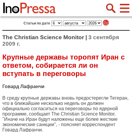
Статьи по дате
The Christian Science Monitor |
3 сентября
2009 г.
Крупные державы торопят Иран с
ответом, собирается ли он
вступать в переговоры
Говард Лафранчи
В среду крупные державы вновь предостерегли Тегеран,
что в ближайшие несколько недель он должен
официально согласиться на переговоры по ядерной
программе, сообщает
The Christian Science Monitor
.
"Иначе на Иран будут наложены еще более жесткие
экономические санкции", - поясняет корреспондент
Говард Лафранчи.