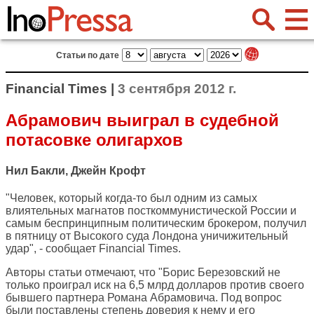
Статьи по дате
Financial Times |
3 сентября 2012 г.
Абрамович выиграл в судебной
потасовке олигархов
Нил Бакли, Джейн Крофт
"Человек, который когда-то был одним из самых
влиятельных магнатов посткоммунистической России и
самым беспринципным политическим брокером, получил
в пятницу от Высокого суда Лондона уничижительный
удар", - сообщает
Financial Times
.
Авторы статьи отмечают, что "Борис Березовский не
только проиграл иск на 6,5 млрд долларов против своего
бывшего партнера Романа Абрамовича. Под вопрос
были поставлены степень доверия к нему и его