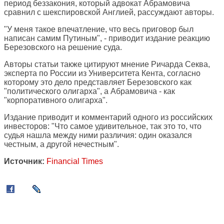
период беззакония, который адвокат Абрамовича
сравнил с шекспировской Англией, рассуждают авторы.
"У меня такое впечатление, что весь приговор был
написан самим Путиным", - приводит издание реакцию
Березовского на решение суда.
Авторы статьи также цитируют мнение Ричарда Секва,
эксперта по России из Университета Кента, согласно
которому это дело представляет Березовского как
"политического олигарха", а Абрамовича - как
"корпоративного олигарха".
Издание приводит и комментарий одного из российских
инвесторов: "Что самое удивительное, так это то, что
судья нашла между ними различия: один оказался
честным, а другой нечестным".
Источник:
Financial Times