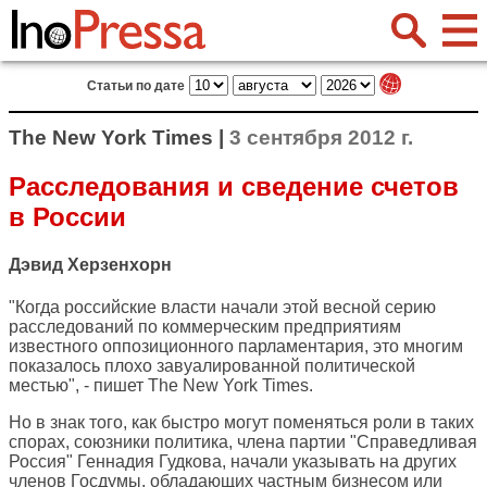
Статьи по дате
The New York Times |
3 сентября 2012 г.
Расследования и сведение счетов
в России
Дэвид Херзенхорн
"Когда российские власти начали этой весной серию
расследований по коммерческим предприятиям
известного оппозиционного парламентария, это многим
показалось плохо завуалированной политической
местью", - пишет
The New York Times
.
Но в знак того, как быстро могут поменяться роли в таких
спорах, союзники политика, члена партии "Справедливая
Россия" Геннадия Гудкова, начали указывать на других
членов Госдумы, обладающих частным бизнесом или