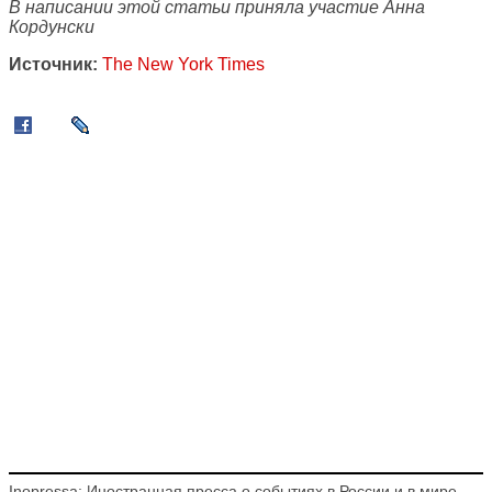
В написании этой статьи приняла участие Анна
Кордунски
Источник:
The New York Times
Inopressa: Иностранная пресса о событиях в России и в мире