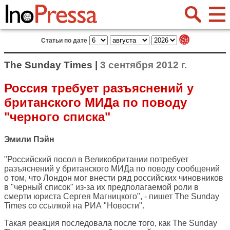
Статьи по дате
The Sunday Times |
3 сентября 2012 г.
Россия требует разъяснений у
британского МИДа по поводу
"черного списка"
Эмили Пэйн
"Российский посол в Великобритании потребует
разъяснений у британского МИДа по поводу сообщений
о том, что Лондон мог внести ряд российских чиновников
в "черный список" из-за их предполагаемой роли в
смерти юриста Сергея Магницкого", - пишет
The Sunday
Times
со ссылкой на РИА "Новости".
Такая реакция последовала после того, как The Sunday