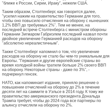
"ближе к России, Сирии, Ираку", нежели США.
Таким образом, Столтенберг, как говорится далее,
"усилил нажим на правительство Германии для того,
чтобы оно повысило отчисления на оборону с нынешних
1,2% ВВП до требуемых 2%". Тем не менее, на
последней встрече Столтенберга с министром обороны
Германии Зигмаром Габриэлем последний назвал почти
двойное увеличение Германией расходов на оборону
"абсолютно нереалистичным".
Также Столтенберг напомнил о том, что увеличение
расходов на оборону не стало бы чем-то уникальным для
Европы. "Германия и другие европейские страны во
время холодной войны тратили больше 2% своего ВВП
на оборону. Некоторые страны - даже по 3%", -
подчеркнул генсек.
НАТО, как напоминает издание, приняло решение о
повышении отчислений на оборону до 2% в течение
десяти лет на саммите в Уэльсе в 2014 году. К тому же
правительство американского президента Дональда
Трампа требует, чтобы до 2024 года все партнеры по
альянсу отчисляли на оборону по 2%.