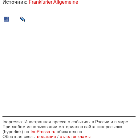
Источник:
Frankfurter Allgemeine
Inopressa: Иностранная пресса о событиях в России и в мире
При любом использовании материалов сайта гиперссылка
(hyperlink) на
InoPressa.ru
обязательна.
Обратная связь:
редакция
/
отдел рекламы