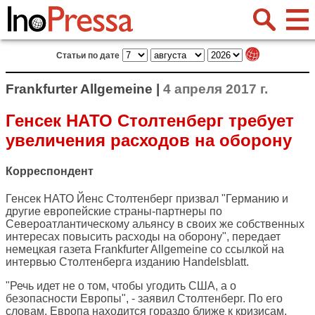
Статьи по дате
Frankfurter Allgemeine |
4 апреля 2017 г.
Генсек НАТО Столтенберг требует
увеличения расходов на оборону
Корреспондент
Генсек НАТО Йенс Столтенберг призвал "Германию и
другие европейские страны-партнеры по
Североатлантическому альянсу в своих же собственных
интересах повысить расходы на оборону", передает
немецкая газета
Frankfurter Allgemeine
со ссылкой на
интервью Столтенберга изданию Handelsblatt.
"Речь идет не о том, чтобы угодить США, а о
безопасности Европы", - заявил Столтенберг. По его
словам, Европа находится гораздо ближе к кризисам,