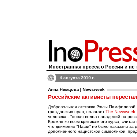
Иностранная пресса о России и не 
4 августа 2010 г.
Анна Немцова | Newsweek
Российские активисты перестал
Добровольная отставка Эллы Памфиловой 
гражданских прав, полагает
The Newsweek
человека - "новая волна нападений на росс
Кремля ко всем критикам его курса, счита
что движение "Наши" не было наказано за
дополненного нацистской символикой, пред