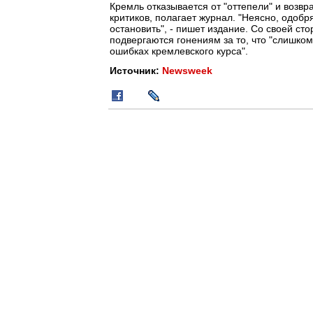
Кремль отказывается от "оттепели" и возв
критиков, полагает журнал. "Неясно, одоб
остановить", - пишет издание. Со своей сто
подвергаются гонениям за то, что "слишком
ошибках кремлевского курса".
Источник:
Newsweek