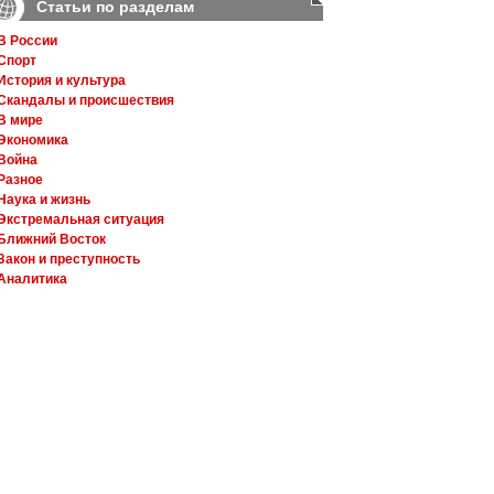
Статьи по разделам
В России
Спорт
История и культура
Скандалы и происшествия
В мире
Экономика
Война
Разное
Наука и жизнь
Экстремальная ситуация
Ближний Восток
Закон и преступность
Аналитика