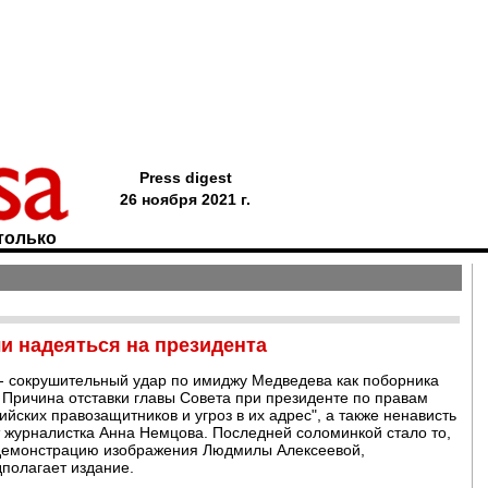
Press digest
26 ноября 2021 г.
только
и надеяться на президента
- сокрушительный удар по имиджу Медведева как поборника
. Причина отставки главы Совета при президенте по правам
ийских правозащитников и угроз в их адрес", а также ненависть
ет журналистка Анна Немцова. Последней соломинкой стало то,
 демонстрацию изображения Людмилы Алексеевой,
полагает издание.