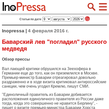
Статьи по дате
Inopressa |
4 февраля 2016 г.
Баварский лев "погладил" русского
медведя
Обзор прессы
Вал лающей критики обрушился на Зеехофера в
Германии еще до того, как он приземлился в Москве.
Премьер-министр Баварии отреагировал довольно
раздраженно и в ходе визита критиковал антироссийские
санкции, чем очень угодил Кремлю, пишут СМИ.
"Единоличный правитель из Баварии добивается
расположения единоличного правителя из России даже
тогда, когда это совершенно не нравится Берлину", -
пишет о визите премьер-министра Баварии Хорста