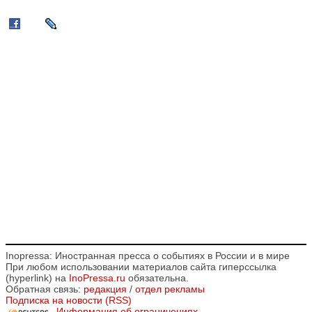
Inopressa: Иностранная пресса о событиях в России и в мире
При любом использовании материалов сайта гиперссылка
(hyperlink) на
InoPressa.ru
обязательна.
Обратная связь:
редакция
/
отдел рекламы
Подписка на новости (RSS)
Информация об ограничениях