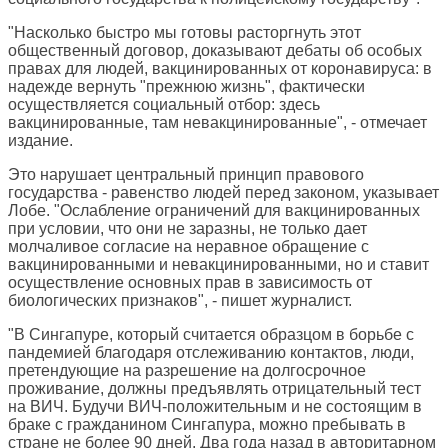
"Насколько быстро мы готовы расторгнуть этот
общественный договор, доказывают дебаты об особых
правах для людей, вакцинированных от коронавируса: в
надежде вернуть "прежнюю жизнь", фактически
осуществляется социальный отбор: здесь
вакцинированные, там невакцинированные", - отмечает
издание.
Это нарушает центральный принцип правового
государства - равенство людей перед законом, указывает
Лобе. "Ослабление ограничений для вакцинированных
при условии, что они не заразны, не только дает
молчаливое согласие на неравное обращение с
вакцинированными и невакцинированными, но и ставит
осуществление основных прав в зависимость от
биологических признаков", - пишет журналист.
"В Сингапуре, который считается образцом в борьбе с
пандемией благодаря отслеживанию контактов, люди,
претендующие на разрешение на долгосрочное
проживание, должны предъявлять отрицательный тест
на ВИЧ. Будучи ВИЧ-положительным и не состоящим в
браке с гражданином Сингапура, можно пребывать в
стране не более 90 дней. Два года назад в авторитарном