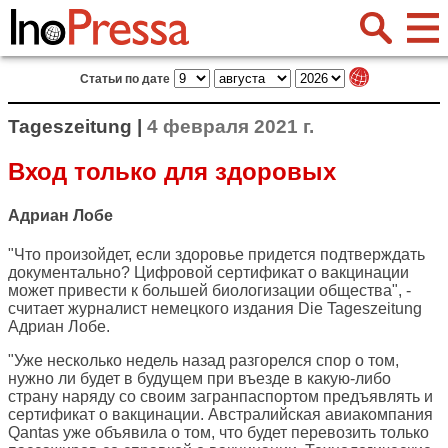
Статьи по дате
Tageszeitung |
4 февраля 2021 г.
Вход только для здоровых
Адриан Лобе
"Что произойдет, если здоровье придется подтверждать
документально? Цифровой сертификат о вакцинации
может привести к большей биологизации общества", -
считает журналист немецкого издания
Die Tageszeitung
Адриан Лобе.
"Уже несколько недель назад разгорелся спор о том,
нужно ли будет в будущем при въезде в какую-либо
страну наряду со своим загранпаспортом предъявлять и
сертификат о вакцинации. Австралийская авиакомпания
Qantas уже объявила о том, что будет перевозить только