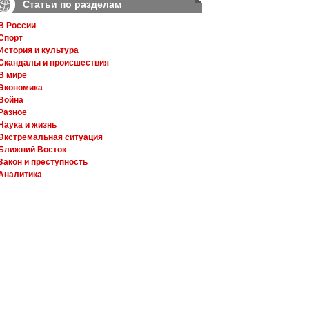
Статьи по разделам
В России
Спорт
История и культура
Скандалы и происшествия
В мире
Экономика
Война
Разное
Наука и жизнь
Экстремальная ситуация
Ближний Восток
Закон и преступность
Аналитика