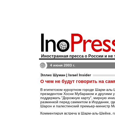
Иностранная пресса о России и не 
4 июня 2003 г.
Эллис Шуман | Israel Insider
О чем не будут говорить на сам
В египетском курортном городе Шарм-аль-
президентом Хосни Мубараком и другими 
поддержать "Дорожную карту", мирную ини
разминкой перед саммитом в Иордании, гд
Шарон и палестинский премьер-министр Ма
Комментируя встречу в Шарм-аль-Шейхе, г