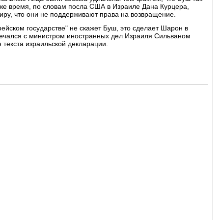
о же время, по словам посла США в Израиле Дана Курцера,
иру, что они не поддерживают права на возвращение.
ейском государстве" не скажет Буш, это сделает Шарон в
речался с министром иностранных дел Израиля Сильваном
 текста израильской декларации.