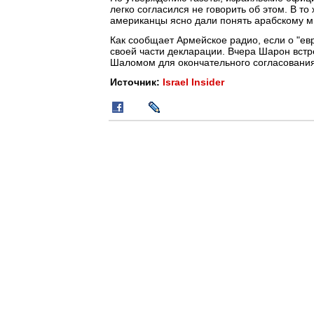
легко согласился не говорить об этом. В т
американцы ясно дали понять арабскому м
Как сообщает Армейское радио, если о "евр
своей части декларации. Вчера Шарон вст
Шаломом для окончательного согласования
Источник:
Israel Insider