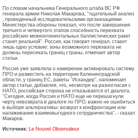
По словам начальника Генерального штаба ВС РФ
генерала армии Николая Макарова, "тщательный анализ
, проведенный исследовательскими организациями
Министерства обороны показал, что после завершения
третьего и четвертого этапов способность перехвата
российских межконтинентальных баллистических ракет
станет реальной". Россия, как говорит генерал, ставит
лишь одно условие: зоны возможного перехвата не
должны пересекать границ страны, отмечает автор
статьи.
Россия уже заявляла о намерении активировать систему
ПРО и разместить на территории Калининградской
области, у границ ЕС, ракеты "Искандер", напоминает
автор статьи, добавляя, что, несмотря на разногласия с
НАТО, российская сторона не отказывается от диалога.
"Сегодня, когда Россия и НАТО еще не перешагнули
черту невозврата в диалоге по ПРО, важно не ошибиться
в выборе альтернативы: возврат к конфронтации или
налаживание взаимовыгодного сотрудничества", - сказал
Макаров.
Источник:
Le Nouvel Observateur