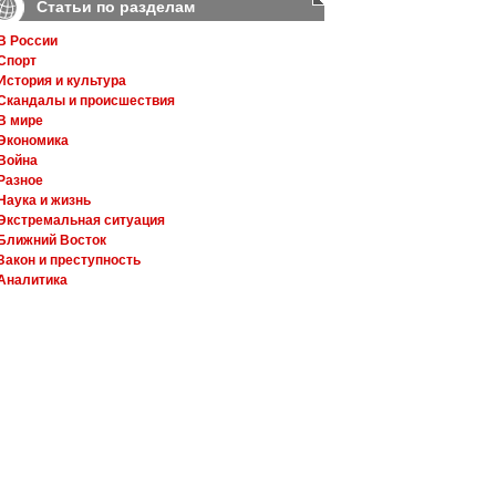
Статьи по разделам
В России
Спорт
История и культура
Скандалы и происшествия
В мире
Экономика
Война
Разное
Наука и жизнь
Экстремальная ситуация
Ближний Восток
Закон и преступность
Аналитика