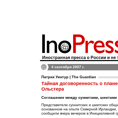
Иностранная пресса о России и не 
4 сентября 2007 г.
Патрик Уинтур | The Guardian
Тайная договоренность о плане
Ольстера
Соглашение между суннитами, шиитами
Представители суннитских и шиитских общи
основанном на опыте Северной Ирландии, 
сообщили вчера вечером в Инициативной гру