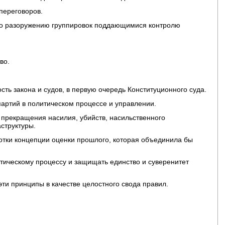
переговоров.
о разоружению группировок поддающимися контролю
во.
ть закона и судов, в первую очередь Конституционного суда.
партий в политическом процессе и управлении.
 прекращения насилия, убийств, насильственного
структуры.
отки концепции оценки прошлого, которая объединила бы
тическому процессу и защищать единство и суверенитет
эти принципы в качестве целостного свода правил.