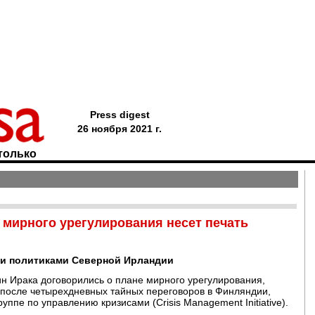
Press digest
26 ноября 2021 г.
только
 мирного урегулирования несет печать
 и политиками Северной Ирландии
н Ирака договорились о плане мирного урегулирования,
после четырехдневных тайных переговоров в Финляндии,
ппе по управлению кризисами (Crisis Management Initiative).