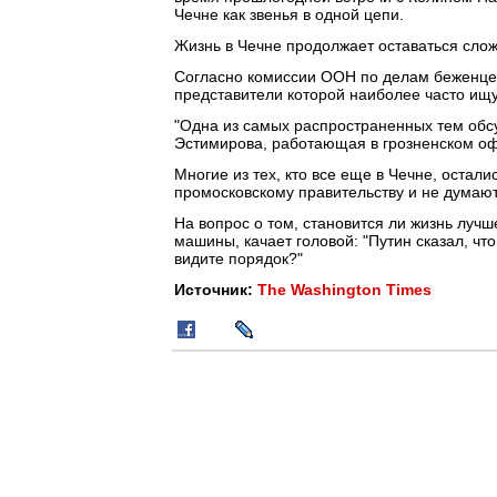
Чечне как звенья в одной цепи.
Жизнь в Чечне продолжает оставаться слож
Согласно комиссии ООН по делам беженцев
представители которой наиболее часто ищ
"Одна из самых распространенных тем обсу
Эстимирова, работающая в грозненском о
Многие из тех, кто все еще в Чечне, остал
промосковскому правительству и не думают
На вопрос о том, становится ли жизнь луч
машины, качает головой: "Путин сказал, чт
видите порядок?"
Источник:
The Washington Times