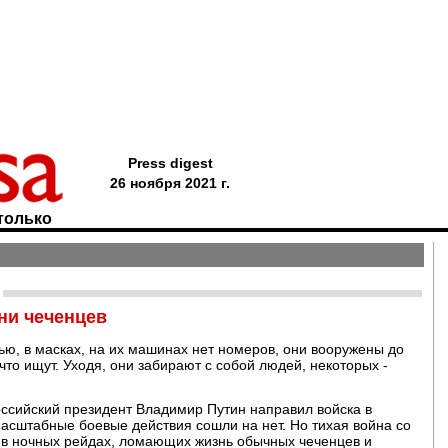
Press digest
26 ноября 2021 г.
только
ни чеченцев
ью, в масках, на их машинах нет номеров, они вооружены до
что ищут. Уходя, они забирают с собой людей, некоторых -
российский президент Владимир Путин направил войска в
асштабные боевые действия сошли на нет. Но тихая война со
 в ночных рейдах, ломающих жизнь обычных чеченцев и