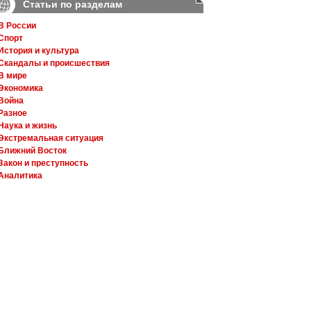
Статьи по разделам
В России
Спорт
История и культура
Скандалы и происшествия
В мире
Экономика
Война
Разное
Наука и жизнь
Экстремальная ситуация
Ближний Восток
Закон и преступность
Аналитика