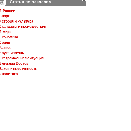
Статьи по разделам
В России
Спорт
История и культура
Скандалы и происшествия
В мире
Экономика
Война
Разное
Наука и жизнь
Экстремальная ситуация
Ближний Восток
Закон и преступность
Аналитика